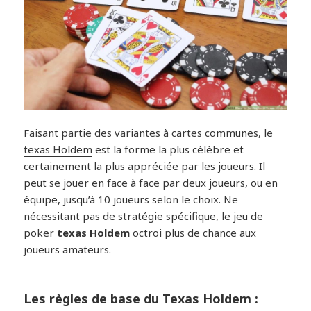
Faisant partie des variantes à cartes communes, le
texas Holdem
est la forme la plus célèbre et
certainement la plus appréciée par les joueurs. Il
peut se jouer en face à face par deux joueurs, ou en
équipe, jusqu’à 10 joueurs selon le choix. Ne
nécessitant pas de stratégie spécifique, le jeu de
poker
texas Holdem
octroi plus de chance aux
joueurs amateurs.
Les règles de base du Texas Holdem :