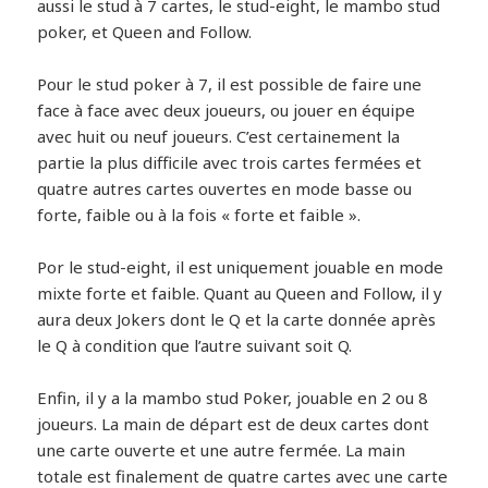
aussi le stud à 7 cartes, le stud-eight, le mambo stud
poker, et Queen and Follow.
Pour le stud poker à 7, il est possible de faire une
face à face avec deux joueurs, ou jouer en équipe
avec huit ou neuf joueurs. C’est certainement la
partie la plus difficile avec trois cartes fermées et
quatre autres cartes ouvertes en mode basse ou
forte, faible ou à la fois « forte et faible ».
Por le stud-eight, il est uniquement jouable en mode
mixte forte et faible. Quant au Queen and Follow, il y
aura deux Jokers dont le Q et la carte donnée après
le Q à condition que l’autre suivant soit Q.
Enfin, il y a la mambo stud Poker, jouable en 2 ou 8
joueurs. La main de départ est de deux cartes dont
une carte ouverte et une autre fermée. La main
totale est finalement de quatre cartes avec une carte