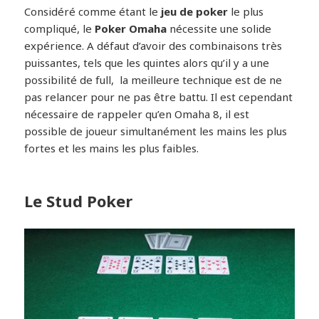
Considéré comme étant le
jeu de poker
le plus
compliqué, le
Poker Omaha
nécessite une solide
expérience. A défaut d’avoir des combinaisons très
puissantes, tels que les quintes alors qu’il y a une
possibilité de full, la meilleure technique est de ne
pas relancer pour ne pas être battu. Il est cependant
nécessaire de rappeler qu’en Omaha 8, il est
possible de joueur simultanément les mains les plus
fortes et les mains les plus faibles.
Le Stud Poker