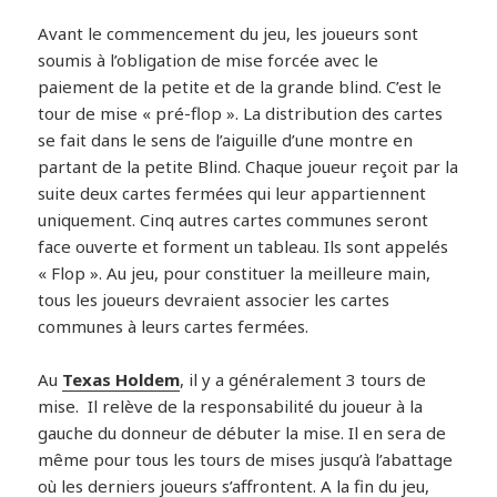
Avant le commencement du jeu, les joueurs sont
soumis à l’obligation de mise forcée avec le
paiement de la petite et de la grande blind. C’est le
tour de mise « pré-flop ». La distribution des cartes
se fait dans le sens de l’aiguille d’une montre en
partant de la petite Blind. Chaque joueur reçoit par la
suite deux cartes fermées qui leur appartiennent
uniquement. Cinq autres cartes communes seront
face ouverte et forment un tableau. Ils sont appelés
« Flop ». Au jeu, pour constituer la meilleure main,
tous les joueurs devraient associer les cartes
communes à leurs cartes fermées.
Au
Texas Holdem
, il y a généralement 3 tours de
mise. Il relève de la responsabilité du joueur à la
gauche du donneur de débuter la mise. Il en sera de
même pour tous les tours de mises jusqu’à l’abattage
où les derniers joueurs s’affrontent. A la fin du jeu,