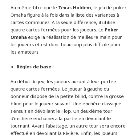
Au même titre que le
Texas Holdem
, le jeu de poker
Omaha figure à la fois dans la liste des variantes à
cartes Communes. A la seule différence, il utilise
quatre cartes fermées pour les joueurs. Le
Poker
Omaha
exige la réalisation de meilleure main pour
les joueurs et est donc beaucoup plus difficile pour
les amateurs.
Règles de base :
Au début du jeu, les joueurs auront à leur portée
quatre cartes fermées. Le joueur à gauche du
donneur dispose de la petite blind, contre la grosse
blind pour le joueur suivant. Une enchère classique
s’ensuit en dévoilant le Flop. Un deuxième tour
d’enchère enchainera la partie en dévoilant le
tournant. Avant l’abattage, un autre tour sera encore
effectué en dévoilant la Rivière. Enfin, les joueurs