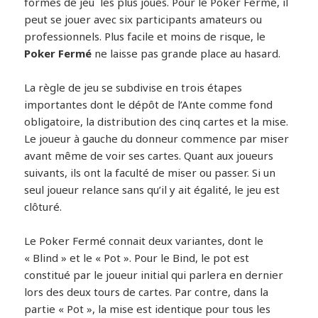
formes de jeu les plus joués. Pour le Poker Fermé, il
peut se jouer avec six participants amateurs ou
professionnels. Plus facile et moins de risque, le
Poker Fermé
ne laisse pas grande place au hasard.
La règle de jeu se subdivise en trois étapes
importantes dont le dépôt de l’Ante comme fond
obligatoire, la distribution des cinq cartes et la mise.
Le joueur à gauche du donneur commence par miser
avant même de voir ses cartes. Quant aux joueurs
suivants, ils ont la faculté de miser ou passer. Si un
seul joueur relance sans qu’il y ait égalité, le jeu est
clôturé.
Le Poker Fermé connait deux variantes, dont le
« Blind » et le « Pot ». Pour le Bind, le pot est
constitué par le joueur initial qui parlera en dernier
lors des deux tours de cartes. Par contre, dans la
partie « Pot », la mise est identique pour tous les