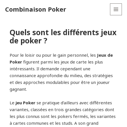
Combinaison Poker
MENU
AND
WIDGETS
Quels sont les différents jeux
de poker ?
Pour le loisir ou pour le gain personnel, les
Jeux de
Poker
figurent parmi les jeux de carte les plus
intéressants. Il demande cependant une
connaissance approfondie du milieu, des stratégies
et des approches modulables pour être un joueur
gagnant.
Le
jeu Poker
se pratique d’ailleurs avec différentes
variantes, classées en trois grandes catégories dont
les plus connus sont les pokers fermés, les variantes
à cartes communes et les studs. A son grand