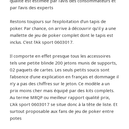
qualité est estimée par l’avis des consommateurs et
par l’avis des experts
Restons toujours sur l’exploitation d’un tapis de
poker. Par chance, on arrive à découvrir qu’il y a une
mallette de jeu de poker complet dont le tapis est
inclus. C’est l’Ak sport 0603017.
Il comporte en effet presque tous les accessoires
tels une petite blinde 200 jetons munis de supports,
02 paquets de cartes. Les seuls petits soucis sont
l’absence d’une explication en français et dommage il
n’y a pas des chiffres sur le jeton. Ce modèle a un
prix moins cher mais équipé par des kits complets.
Au terme MRQP ou meilleur rapport qualité prix,
L’Ak sport 0603017 se situe donc à la tête de liste. Et
surtout proposable aux fans de jeu de poker entre
potes