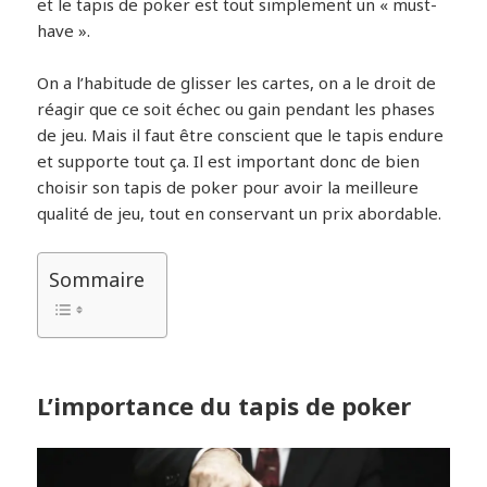
et le tapis de poker est tout simplement un « must-
have ».
On a l’habitude de glisser les cartes, on a le droit de
réagir que ce soit échec ou gain pendant les phases
de jeu. Mais il faut être conscient que le tapis endure
et supporte tout ça. Il est important donc de bien
choisir son tapis de poker pour avoir la meilleure
qualité de jeu, tout en conservant un prix abordable.
Sommaire
L’importance du tapis de poker