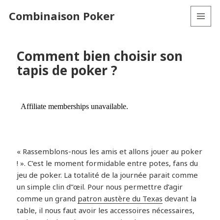
Combinaison Poker
MENU
AND
WIDGETS
Comment bien choisir son
tapis de poker ?
« Rassemblons-nous les amis et allons jouer au poker
! ». C’est le moment formidable entre potes, fans du
jeu de poker. La totalité de la journée parait comme
un simple clin d’’œil. Pour nous permettre d’agir
comme un grand
patron austère du Texas
devant la
table, il nous faut avoir les accessoires nécessaires,