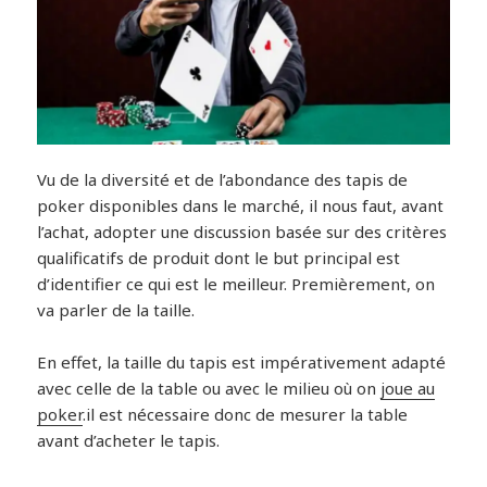
Vu de la diversité et de l’abondance des tapis de
poker disponibles dans le marché, il nous faut, avant
l’achat, adopter une discussion basée sur des critères
qualificatifs de produit dont le but principal est
d’identifier ce qui est le meilleur. Premièrement, on
va parler de la taille.
En effet, la taille du tapis est impérativement adapté
avec celle de la table ou avec le milieu où on
joue au
poker
.il est nécessaire donc de mesurer la table
avant d’acheter le tapis.