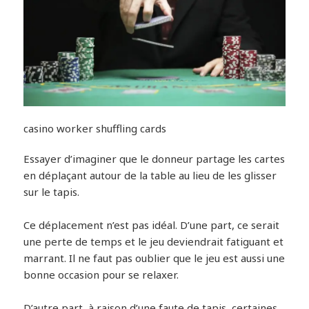
casino worker shuffling cards
Essayer d’imaginer que le donneur partage les cartes
en déplaçant autour de la table au lieu de les glisser
sur le tapis.
Ce déplacement n’est pas idéal. D’une part, ce serait
une perte de temps et le jeu deviendrait fatiguant et
marrant. Il ne faut pas oublier que le jeu est aussi une
bonne occasion pour se relaxer.
D’autre part, à raison d’une faute de tapis, certaines